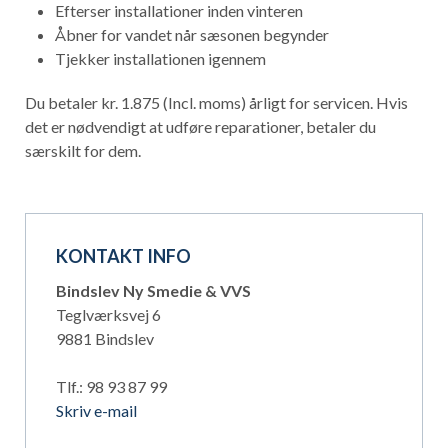
Efterser installationer inden vinteren
Åbner for vandet når sæsonen begynder
Tjekker installationen igennem
Du betaler kr. 1.875 (Incl. moms) årligt for servicen. Hvis
det er nødvendigt at udføre reparationer, betaler du
særskilt for dem.
KONTAKT INFO
Bindslev Ny Smedie & VVS
Teglværksvej 6
9881 Bindslev
Tlf.: 98 93 87 99
Skriv e-mail